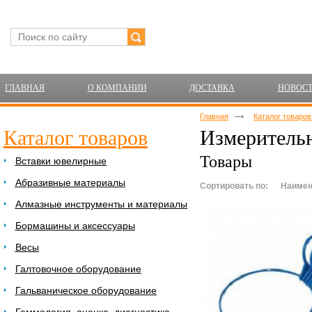
ГЛАВНАЯ
О КОМПАНИИ
ДОСТАВКА
НОВОС
Главная
Каталог товаро
Каталог товаров
Измеритель
Товары
Вставки ювелирные
Абразивные материалы
Сортировать по:
Наимен
Алмазные инструменты и материалы
Бормашины и аксессуары
Весы
Галтовочное оборудование
Гальваническое оборудование