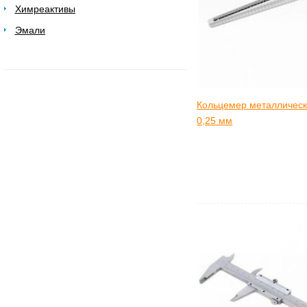
Химреактивы
Эмали
Кольцемер металлически
0,25 мм