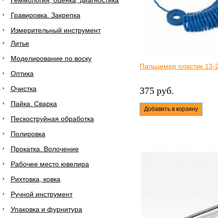
Геммология, оценка, диагностика
Гравировка. Закрепка
Измерительный инструмент
Литье
Моделирование по воску
Пальцемер пластик 13-
Оптика
Очистка
375 руб.
Пайка. Сварка
Добавить в корзину
Пескоструйная обработка
Полировка
Прокатка. Волочение
Рабочее место ювелира
Рихтовка, ковка
Ручной инструмент
Упаковка и фурнитура