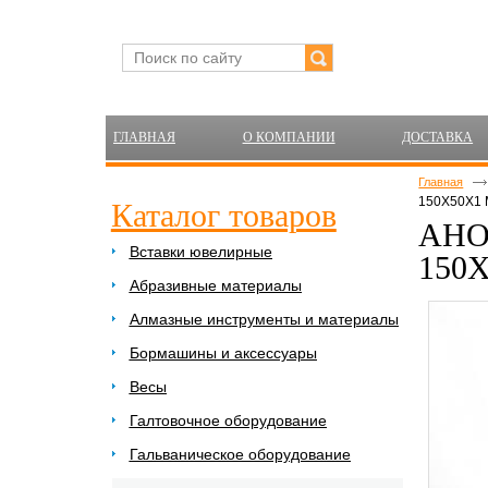
ГЛАВНАЯ
О КОМПАНИИ
ДОСТАВКА
Главная
150Х50Х1
Каталог товаров
АНО
Вставки ювелирные
150
Абразивные материалы
Алмазные инструменты и материалы
Бормашины и аксессуары
Весы
Галтовочное оборудование
Гальваническое оборудование