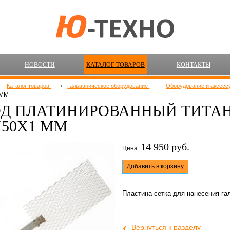
НОВОСТИ
КАТАЛОГ ТОВАРОВ
КОНТАКТЫ
Каталог товаров
Гальваническое оборудование
Оборудование и аксес
 ММ
Д ПЛАТИНИРОВАННЫЙ ТИТАН
Х50Х1 ММ
14 950 руб.
Цена:
Добавить в корзину
Пластина-сетка для нанесения га
‹
Вернуться к разделу