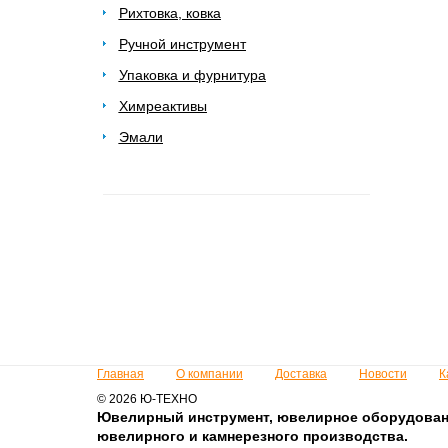
Рихтовка, ковка
Ручной инструмент
Упаковка и фурнитура
Химреактивы
Эмали
Главная
О компании
Доставка
Новости
К
© 2026 Ю-ТЕХНО
Ювелирный инструмент, ювелирное оборудован
ювелирного и камнерезного производства.