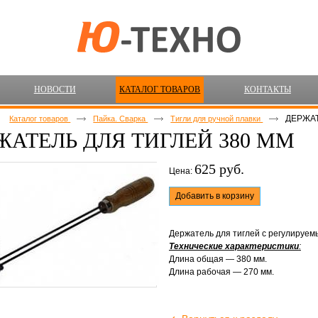
НОВОСТИ
КАТАЛОГ ТОВАРОВ
КОНТАКТЫ
ДЕРЖАТ
Каталог товаров
Пайка. Сварка
Тигли для ручной плавки
ЖАТЕЛЬ ДЛЯ ТИГЛЕЙ 380 ММ
625 руб.
Цена:
Добавить в корзину
Держатель для тиглей с регулируем
Технические характеристики
:
Длина общая — 380 мм.
Длина рабочая — 270 мм.