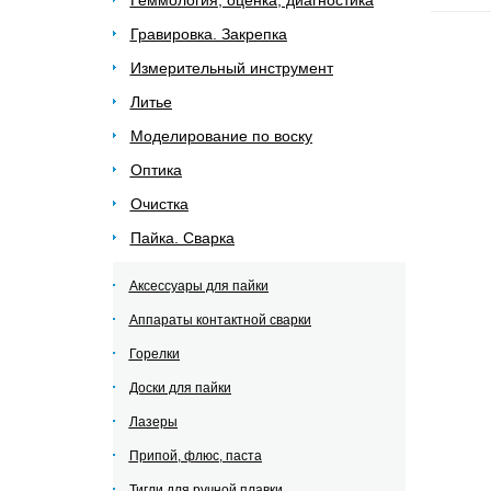
Геммология, оценка, диагностика
Гравировка. Закрепка
Измерительный инструмент
Литье
Моделирование по воску
Оптика
Очистка
Пайка. Сварка
Аксессуары для пайки
Аппараты контактной сварки
Горелки
Доски для пайки
Лазеры
Припой, флюс, паста
Тигли для ручной плавки