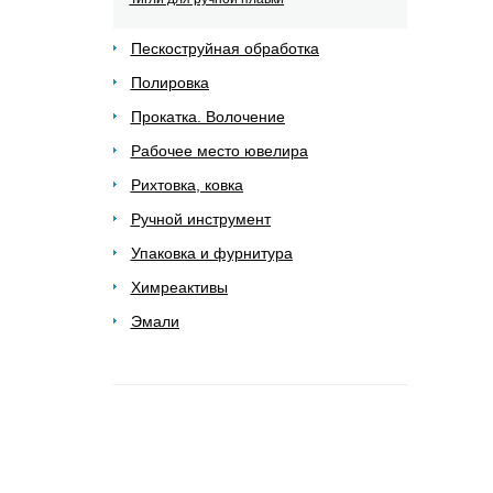
Пескоструйная обработка
Полировка
Прокатка. Волочение
Рабочее место ювелира
Рихтовка, ковка
Ручной инструмент
Упаковка и фурнитура
Химреактивы
Эмали