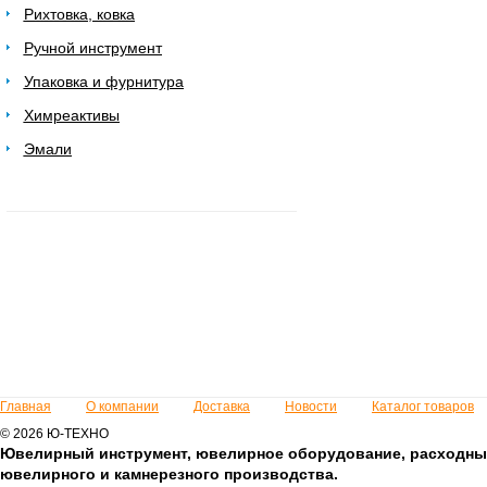
Рихтовка, ковка
Ручной инструмент
Упаковка и фурнитура
Химреактивы
Эмали
Главная
О компании
Доставка
Новости
Каталог товаров
© 2026 Ю-ТЕХНО
Ювелирный инструмент, ювелирное оборудование, расходны
ювелирного и камнерезного производства.