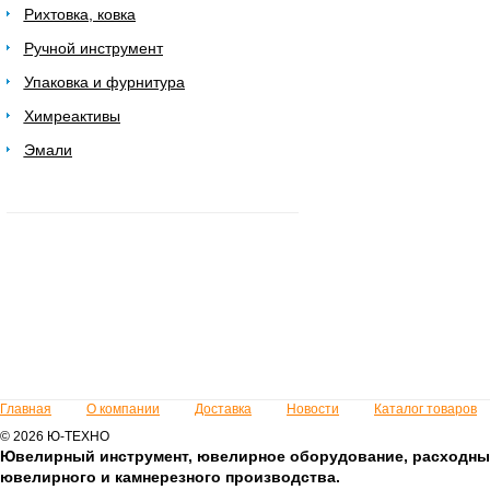
Рихтовка, ковка
Ручной инструмент
Упаковка и фурнитура
Химреактивы
Эмали
Главная
О компании
Доставка
Новости
Каталог товаров
© 2026 Ю-ТЕХНО
Ювелирный инструмент, ювелирное оборудование, расходны
ювелирного и камнерезного производства.