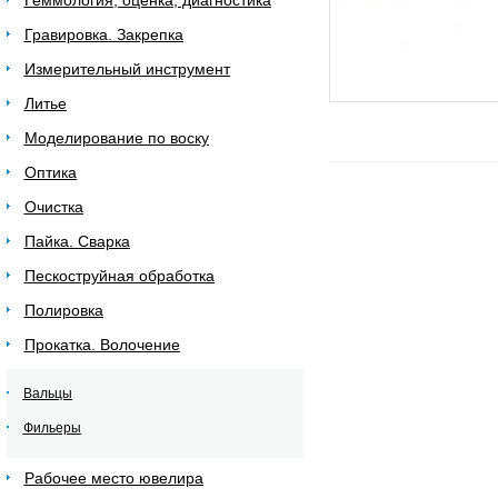
Геммология, оценка, диагностика
Гравировка. Закрепка
Измерительный инструмент
Литье
Моделирование по воску
Оптика
Очистка
Пайка. Сварка
Пескоструйная обработка
Полировка
Прокатка. Волочение
Вальцы
Фильеры
Рабочее место ювелира