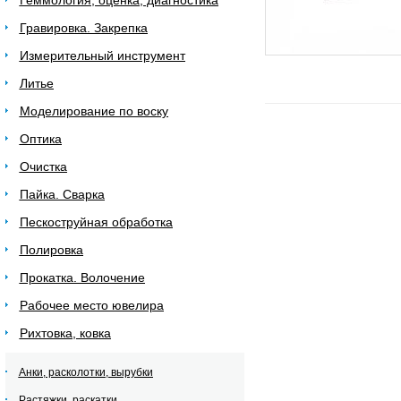
Геммология, оценка, диагностика
Гравировка. Закрепка
Измерительный инструмент
Литье
Моделирование по воску
Оптика
Очистка
Пайка. Сварка
Пескоструйная обработка
Полировка
Прокатка. Волочение
Рабочее место ювелира
Рихтовка, ковка
Анки, расколотки, вырубки
Растяжки, раскатки