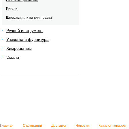
Ригели
Шпераки, плиты для правки
Ручной инструмент
Упаковка и фурнитура
Химреактивы
Эмали
Главная
О компании
Доставка
Новости
Каталог товаров