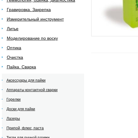
Геммология, оценка, диагностика
Гравировка. Закрепка
Измерительный инструмент
Литье
Моделирование по воску
Оптика
Очистка
Пайка. Сварка
Аксессуары для пайки
Аппараты контактной сварки
Горелки
Доски для пайки
Лазеры
Припой, флюс, паста
Тигли для ручной плавки