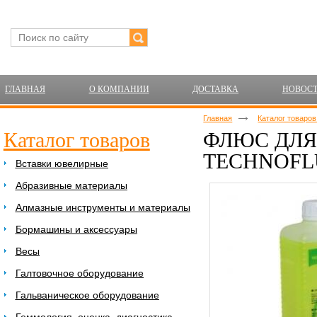
ГЛАВНАЯ
О КОМПАНИИ
ДОСТАВКА
НОВОС
Главная
Каталог товаро
Каталог товаров
ФЛЮС ДЛЯ
TECHNOFL
Вставки ювелирные
Абразивные материалы
Алмазные инструменты и материалы
Бормашины и аксессуары
Весы
Галтовочное оборудование
Гальваническое оборудование