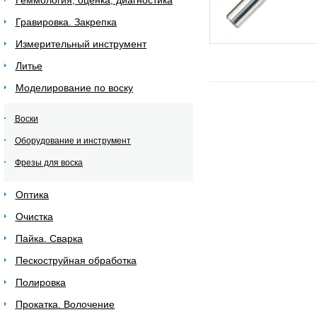
Геммология, оценка, диагностика
Гравировка. Закрепка
Измерительный инструмент
Литье
Моделирование по воску
Воски
Оборудование и инструмент
Фрезы для воска
Оптика
Очистка
Пайка. Сварка
Пескоструйная обработка
Полировка
Прокатка. Волочение