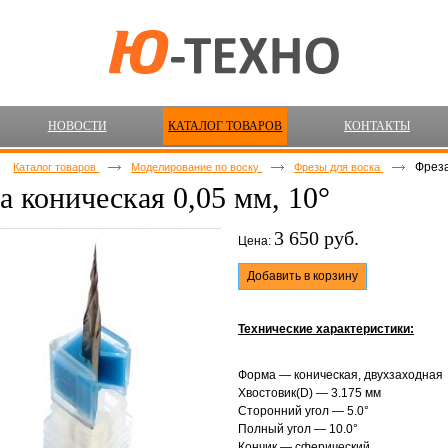
НОВОСТИ
КАТАЛОГ ТОВАРОВ
КОНТАКТЫ
Фреза
Каталог товаров
Моделирование по воску
Фрезы для воска
а коническая 0,05 мм, 10°
3 650 руб.
Цена:
Добавить в корзину
Технические характеристики:
Форма — коническая, двухзаходная
Хвостовик(D) — 3.175 мм
Сторонний угол — 5.0°
Полный угол — 10.0°
Кончик — сферический