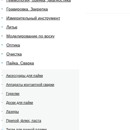
Геммология, оценка, диагностика
Гравировка. Закрепка
Измерительный инструмент
Литье
Моделирование по воску
Оптика
Очистка
Пайка. Сварка
Аксессуары для пайки
Аппараты контактной сварки
Горелки
Доски для пайки
Лазеры
Припой, флюс, паста
Тигли для ручной плавки