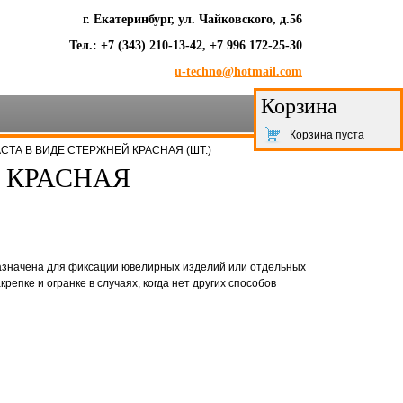
г. Екатеринбург, ул. Чайковского, д.56
Тел.: +7 (343) 210-13-42, +7 996 172-25-30
u-techno@hotmail.com
Корзина
Корзина пуста
АСТА В ВИДЕ СТЕРЖНЕЙ КРАСНАЯ (ШТ.)
 КРАСНАЯ
азначена для фиксации ювелирных изделий или отдельных
крепке и огранке в случаях, когда нет других способов