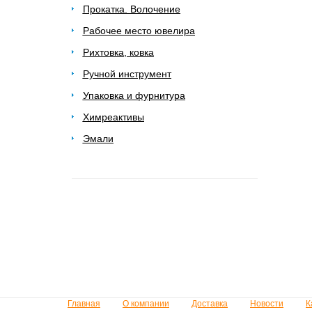
Прокатка. Волочение
Рабочее место ювелира
Рихтовка, ковка
Ручной инструмент
Упаковка и фурнитура
Химреактивы
Эмали
Главная
О компании
Доставка
Новости
К