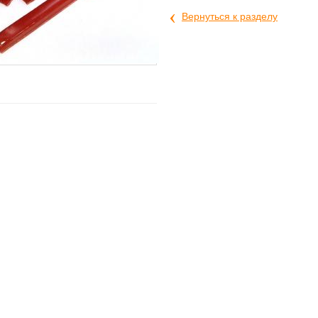
‹
Вернуться к разделу