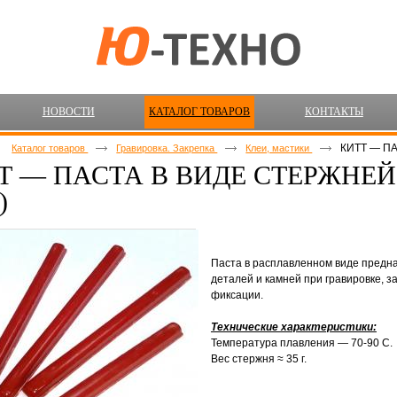
НОВОСТИ
КАТАЛОГ ТОВАРОВ
КОНТАКТЫ
КИТТ — П
Каталог товаров
Гравировка. Закрепка
Клеи, мастики
Т — ПАСТА В ВИДЕ СТЕРЖНЕЙ
)
Паста в расплавленном виде предн
деталей и камней при гравировке, за
фиксации.
Технические характеристики:
Температура плавления — 70-90 С.
Вес стержня ≈ 35 г.