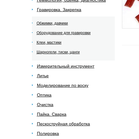
Геммология, оценка, диагностика
Гравировка. Закрепка
Обжимки, давчики
Оборудование для гравировки
Клеи, мастики
Шарногели, тиски, цанги
Измерительный инструмент
Литье
Моделирование по воску
Оптика
Очистка
Пайка. Сварка
Пескоструйная обработка
Полировка