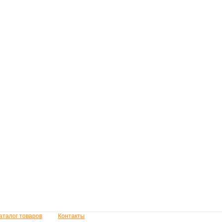
аталог товаров
Контакты