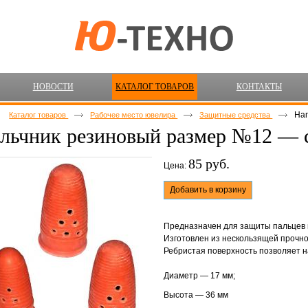
НОВОСТИ
КАТАЛОГ ТОВАРОВ
КОНТАКТЫ
На
Каталог товаров
Рабочее место ювелира
Защитные средства
льчник резиновый размер №12 — 
85 руб.
Цена:
Добавить в корзину
Предназначен для защиты пальцев 
Изготовлен из нескользящей прочно
Ребристая поверхность позволяет 
Диаметр — 17 мм;
Высота — 36 мм