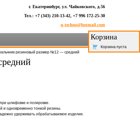
г. Екатеринбург, ул. Чайковского, д.56
Тел.: +7 (343) 210-13-42, +7 996 172-25-30
u-techno@hotmail.com
Корзина
Корзина пуста
пальчник резиновый размер №12 — средний
средний
при шлифовке и полировке.
й и одновременно тонкой резины.
надежно удерживать обрабатываемое изделие.