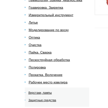
Геммология, оценка, диагностика
Гравировка. Закрепка
Измерительный инструмент
Литье
Моделирование по воску
Оптика
Очистка
Пайка. Сварка
Пескоструйная обработка
Полировка
Прокатка. Волочение
Рабочее место ювелира
Верстаки, лампы
Защитные средства