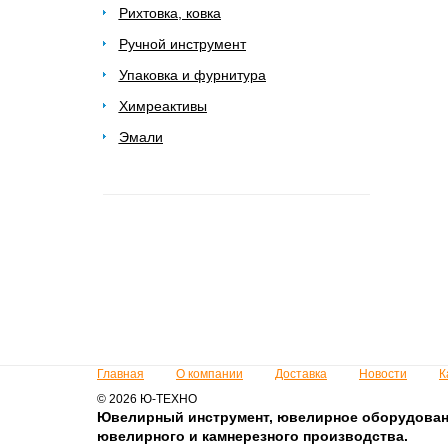
Рихтовка, ковка
Ручной инструмент
Упаковка и фурнитура
Химреактивы
Эмали
Главная
О компании
Доставка
Новости
К
© 2026 Ю-ТЕХНО
Ювелирный инструмент, ювелирное оборудован
ювелирного и камнерезного производства.