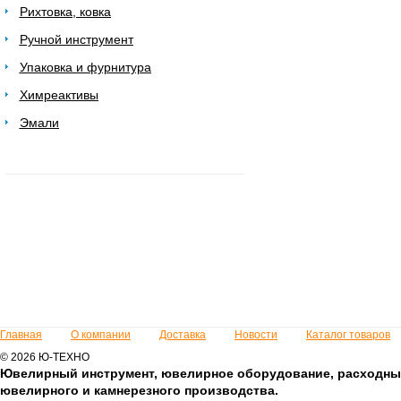
Рихтовка, ковка
Ручной инструмент
Упаковка и фурнитура
Химреактивы
Эмали
Главная
О компании
Доставка
Новости
Каталог товаров
© 2026 Ю-ТЕХНО
Ювелирный инструмент, ювелирное оборудование, расходны
ювелирного и камнерезного производства.