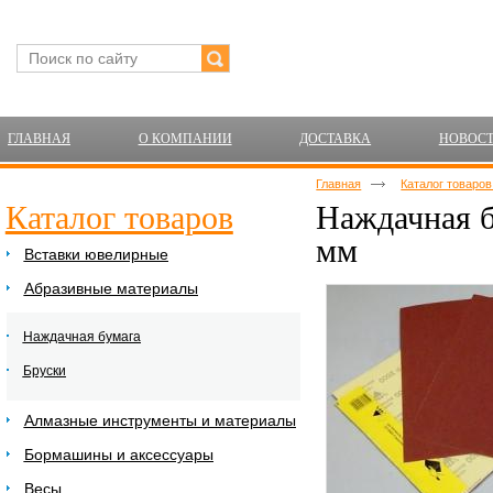
ГЛАВНАЯ
О КОМПАНИИ
ДОСТАВКА
НОВОС
Главная
Каталог товаро
Каталог товаров
Наждачная б
мм
Вставки ювелирные
Абразивные материалы
Наждачная бумага
Бруски
Алмазные инструменты и материалы
Бормашины и аксессуары
Весы