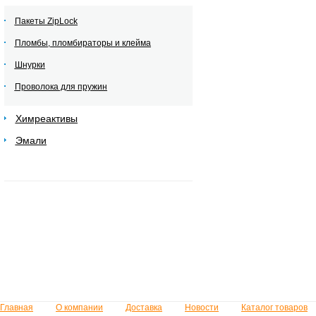
Пакеты ZipLock
Пломбы, пломбираторы и клейма
Шнурки
Проволока для пружин
Химреактивы
Эмали
Главная
О компании
Доставка
Новости
Каталог товаров