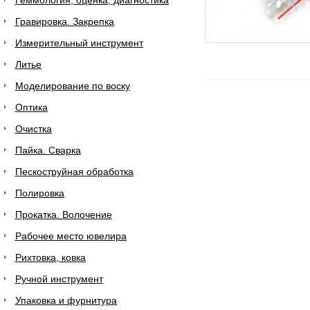
Геммология, оценка, диагностика
Гравировка. Закрепка
Измерительный инструмент
Литье
Моделирование по воску
Оптика
Очистка
Пайка. Сварка
Пескоструйная обработка
Полировка
Прокатка. Волочение
Рабочее место ювелира
Рихтовка, ковка
Ручной инструмент
Упаковка и фурнитура