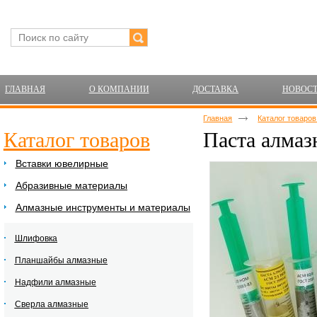
ГЛАВНАЯ
О КОМПАНИИ
ДОСТАВКА
НОВОС
Главная
Каталог товаро
Каталог товаров
Паста алмаз
Вставки ювелирные
Абразивные материалы
Алмазные инструменты и материалы
Шлифовка
Планшайбы алмазные
Надфили алмазные
Сверла алмазные