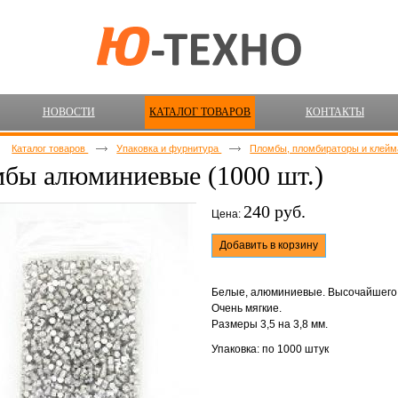
НОВОСТИ
КАТАЛОГ ТОВАРОВ
КОНТАКТЫ
Каталог товаров
Упаковка и фурнитура
Пломбы, пломбираторы и клей
бы алюминиевые (1000 шт.)
240 руб.
Цена:
Добавить в корзину
Белые, алюминиевые. Высочайшего 
Очень мягкие.
Размеры 3,5 на 3,8 мм.
Упаковка: по 1000 штук