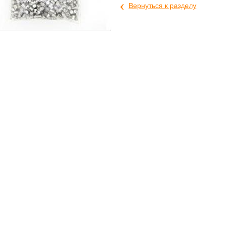
‹
Вернуться к разделу