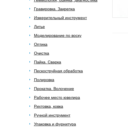
Геммология, оценка, диагностика
Гравировка. Закрепка
Измерительный инструмент
Литье
Моделирование по воску
Оптика
Очистка
Пайка. Сварка
Пескоструйная обработка
Полировка
Прокатка. Волочение
Рабочее место ювелира
Рихтовка, ковка
Ручной инструмент
Упаковка и фурнитура