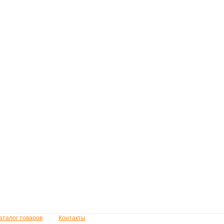
аталог товаров
Контакты