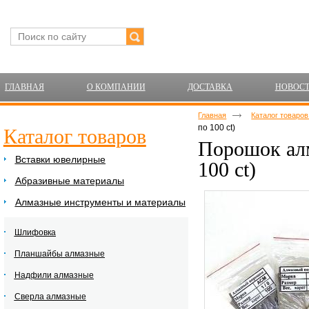
ГЛАВНАЯ
О КОМПАНИИ
ДОСТАВКА
НОВОС
Главная
Каталог товаро
по 100 ct)
Каталог товаров
Порошок алм
Вставки ювелирные
100 ct)
Абразивные материалы
Алмазные инструменты и материалы
Шлифовка
Планшайбы алмазные
Надфили алмазные
Сверла алмазные