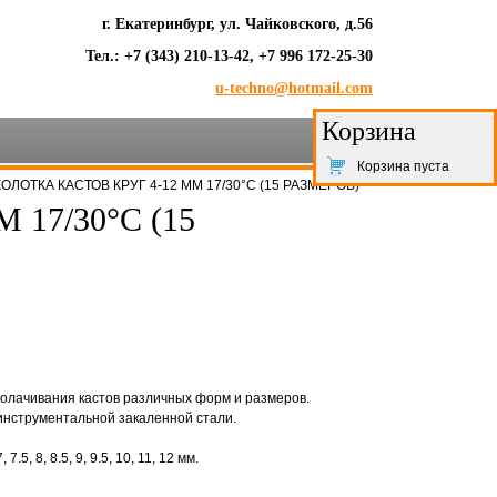
г. Екатеринбург, ул. Чайковского, д.56
Тел.: +7 (343) 210-13-42, +7 996 172-25-30
u-techno@hotmail.com
Корзина
Корзина пуста
ОЛОТКА КАСТОВ КРУГ 4-12 ММ 17/30°С (15 РАЗМЕРОВ)
17/30°С (15
олачивания кастов различных форм и размеров.
инструментальной закаленной стали.
 7.5, 8, 8.5, 9, 9.5, 10, 11, 12 мм.