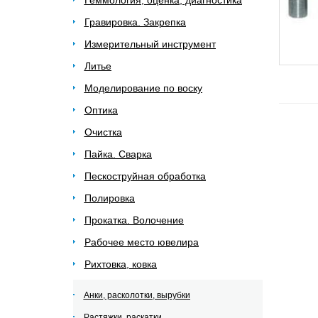
Геммология, оценка, диагностика
Гравировка. Закрепка
Измерительный инструмент
Литье
Моделирование по воску
Оптика
Очистка
Пайка. Сварка
Пескоструйная обработка
Полировка
Прокатка. Волочение
Рабочее место ювелира
Рихтовка, ковка
Анки, расколотки, вырубки
Растяжки, раскатки