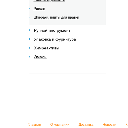
Ригели
Шпераки, плиты для правки
Ручной инструмент
Упаковка и фурнитура
Химреактивы
Эмали
Главная
О компании
Доставка
Новости
К