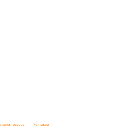
аталог товаров
Контакты