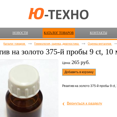
НОВОСТИ
КАТАЛОГ ТОВАРОВ
КОНТАКТЫ
Каталог товаров
Геммология, оценка, диагностика
Оценка металлов
тив на золото 375-й пробы 9 ct, 1
265 руб.
Цена:
Добавить в корзину
Реактив на золото 375-й пробы 9 ct,
‹
Вернуться к разделу