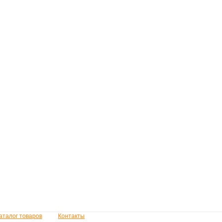
аталог товаров
Контакты