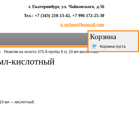
г. Екатеринбург, ул. Чайковского, д.56
Тел.: +7 (343) 210-13-42, +7 996 172-25-30
u-techno@hotmail.com
Корзина
Корзина пуста
Реактив на золото 375-й пробы 9 ct, 10 мл-кислотный
0 мл-кислотный
 10 мл — кислотный.