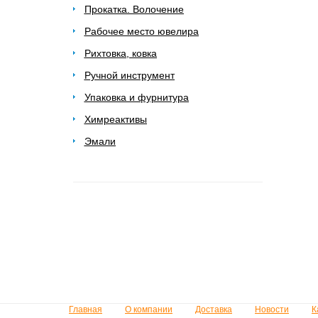
Прокатка. Волочение
Рабочее место ювелира
Рихтовка, ковка
Ручной инструмент
Упаковка и фурнитура
Химреактивы
Эмали
Главная
О компании
Доставка
Новости
К