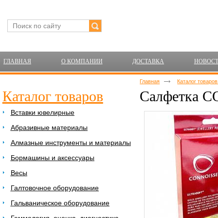
ГЛАВНАЯ
О КОМПАНИИ
ДОСТАВКА
НОВОС
Главная
Каталог товаро
Каталог товаров
Салфетка C
Вставки ювелирные
Абразивные материалы
Алмазные инструменты и материалы
Бормашины и аксессуары
Весы
Галтовочное оборудование
Гальваническое оборудование