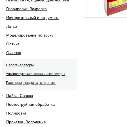
Геммология, оценка, диагностика
Гравировка. Закрепка
Измерительный инструмент
Литье
Моделирование по воску
Оптика
Очистка
Парогенераторы
Ультразвуковые ванны и аксессуары
Растворы, средства, салфетки
Пайка. Сварка
Пескоструйная обработка
Полировка
Прокатка. Волочение