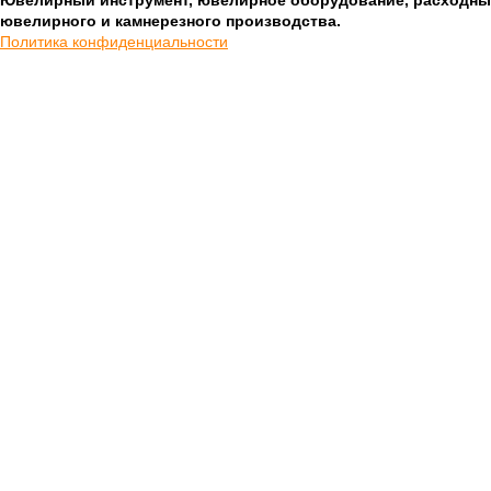
Ювелирный инструмент, ювелирное оборудование, расходны
ювелирного и камнерезного производства.
Политика конфиденциальности