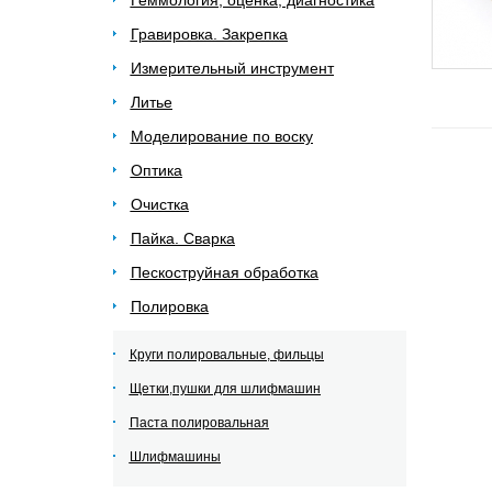
Геммология, оценка, диагностика
Гравировка. Закрепка
Измерительный инструмент
Литье
Моделирование по воску
Оптика
Очистка
Пайка. Сварка
Пескоструйная обработка
Полировка
Круги полировальные, фильцы
Щетки,пушки для шлифмашин
Паста полировальная
Шлифмашины