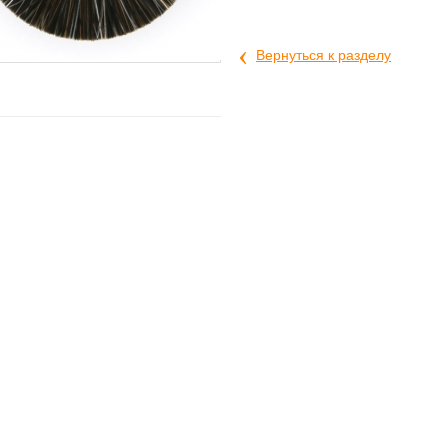
‹
Вернуться к разделу