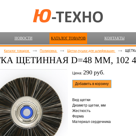
НОВОСТИ
КАТАЛОГ ТОВАРОВ
КОНТАКТЫ
ЩЕТК
Каталог товаров
Полировка
Щетки,пушки для шлифмашин
КА ЩЕТИННАЯ D=48 ММ, 102 
290 руб.
Цена:
Добавить в корзину
Вид щетки
Диаметр щетки, мм
Жесткость
Форма
Материал сердечника