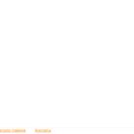
аталог товаров
Контакты