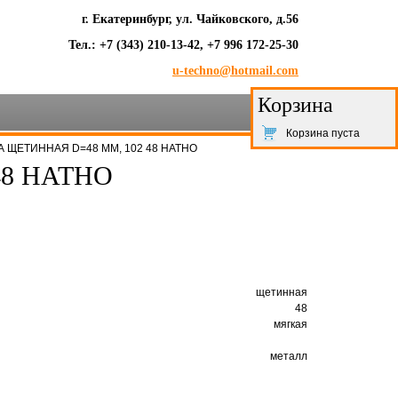
г. Екатеринбург, ул. Чайковского, д.56
Тел.: +7 (343) 210-13-42, +7 996 172-25-30
u-techno@hotmail.com
Корзина
Корзина пуста
А ЩЕТИННАЯ D=48 ММ, 102 48 HATHO
48 HATHO
щетинная
48
мягкая
металл