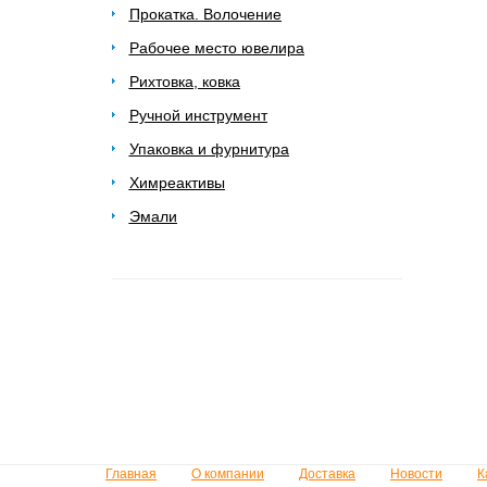
Прокатка. Волочение
Рабочее место ювелира
Рихтовка, ковка
Ручной инструмент
Упаковка и фурнитура
Химреактивы
Эмали
Главная
О компании
Доставка
Новости
К