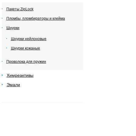
Пакеты ZipLock
Пломбы, пломбираторы и клейма
Шнурки
Шнурки нейлоновые
Шнурки кожаные
Проволока для пружин
Химреактивы
Эмали