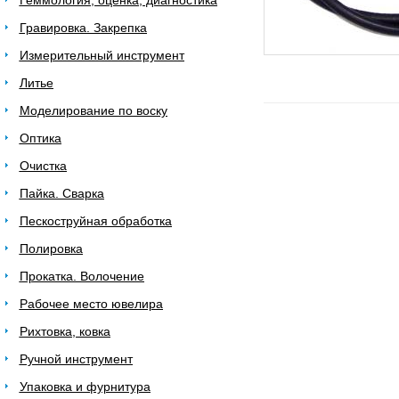
Геммология, оценка, диагностика
Гравировка. Закрепка
Измерительный инструмент
Литье
Моделирование по воску
Оптика
Очистка
Пайка. Сварка
Пескоструйная обработка
Полировка
Прокатка. Волочение
Рабочее место ювелира
Рихтовка, ковка
Ручной инструмент
Упаковка и фурнитура