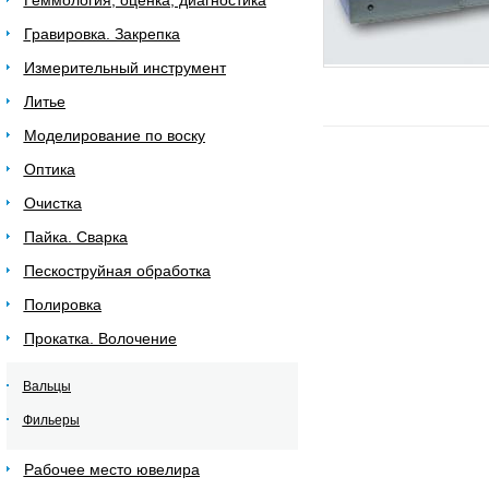
Геммология, оценка, диагностика
Гравировка. Закрепка
Измерительный инструмент
Литье
Моделирование по воску
Оптика
Очистка
Пайка. Сварка
Пескоструйная обработка
Полировка
Прокатка. Волочение
Вальцы
Фильеры
Рабочее место ювелира