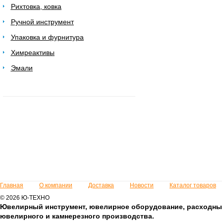
Рихтовка, ковка
Ручной инструмент
Упаковка и фурнитура
Химреактивы
Эмали
Главная
О компании
Доставка
Новости
Каталог товаров
© 2026 Ю-ТЕХНО
Ювелирный инструмент, ювелирное оборудование, расходны
ювелирного и камнерезного производства.