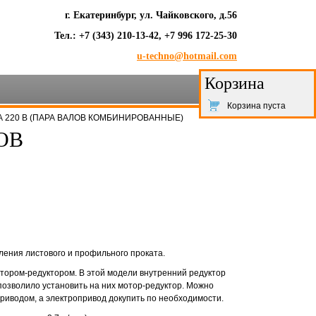
г. Екатеринбург, ул. Чайковского, д.56
Тел.: +7 (343) 210-13-42, +7 996 172-25-30
u-techno@hotmail.com
Корзина
Корзина пуста
А 220 В (ПАРА ВАЛОВ КОМБИНИРОВАННЫЕ)
ОВ
ения листового и профильного проката.
тором-редуктором. В этой модели внутренний редуктор
 позволило установить на них мотор-редуктор. Можно
риводом, а электропривод докупить по необходимости.