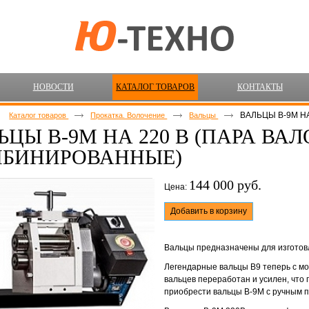
НОВОСТИ
КАТАЛОГ ТОВАРОВ
КОНТАКТЫ
ВАЛЬЦЫ В-9М Н
Каталог товаров
Прокатка. Волочение
Вальцы
ЬЦЫ В-9М НА 220 В (ПАРА ВАЛ
БИНИРОВАННЫЕ)
144 000 руб.
Цена:
Добавить в корзину
Вальцы предназначены для изготовл
Легендарные вальцы В9 теперь с мо
вальцев переработан и усилен, что
приобрести вальцы В-9М с ручным п