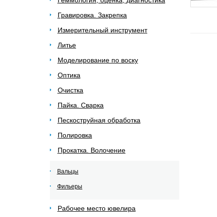
Геммология, оценка, диагностика
Гравировка. Закрепка
Измерительный инструмент
Литье
Моделирование по воску
Оптика
Очистка
Пайка. Сварка
Пескоструйная обработка
Полировка
Прокатка. Волочение
Вальцы
Фильеры
Рабочее место ювелира