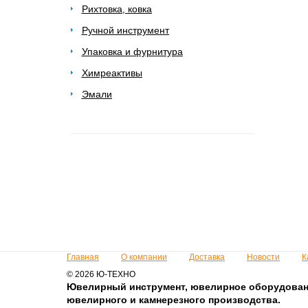
Рихтовка, ковка
Ручной инструмент
Упаковка и фурнитура
Химреактивы
Эмали
Главная
О компании
Доставка
Новости
К
© 2026 Ю-ТЕХНО
Ювелирный инструмент, ювелирное оборудован
ювелирного и камнерезного производства.