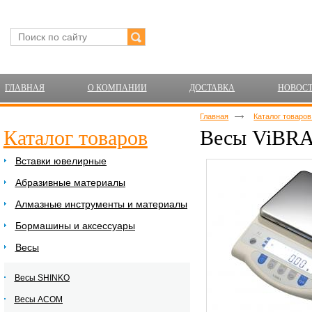
ГЛАВНАЯ
О КОМПАНИИ
ДОСТАВКА
НОВОС
Главная
Каталог товаро
Каталог товаров
Весы ViBRA 
Вставки ювелирные
Абразивные материалы
Алмазные инструменты и материалы
Бормашины и аксессуары
Весы
Весы SHINKO
Весы ACOM