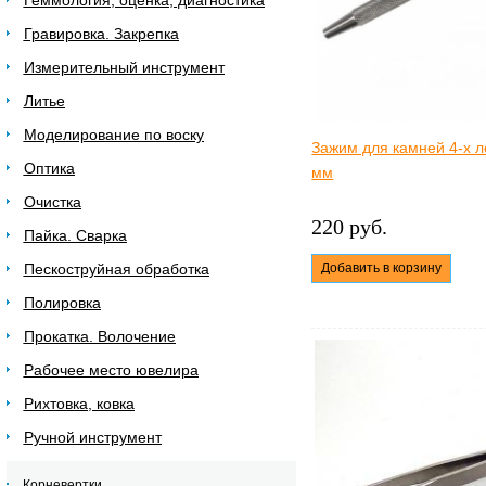
Геммология, оценка, диагностика
Гравировка. Закрепка
Измерительный инструмент
Литье
Моделирование по воску
Зажим для камней 4-х л
Оптика
мм
Очистка
220 руб.
Пайка. Сварка
Пескоструйная обработка
Добавить в корзину
Полировка
Прокатка. Волочение
Рабочее место ювелира
Рихтовка, ковка
Ручной инструмент
Корневертки