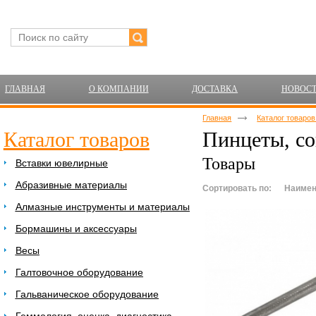
ГЛАВНАЯ
О КОМПАНИИ
ДОСТАВКА
НОВОС
Главная
Каталог товаро
Каталог товаров
Пинцеты, с
Товары
Вставки ювелирные
Абразивные материалы
Сортировать по:
Наимен
Алмазные инструменты и материалы
Бормашины и аксессуары
Весы
Галтовочное оборудование
Гальваническое оборудование