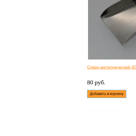
Совок металлический 6
80 руб.
Добавить в корзину