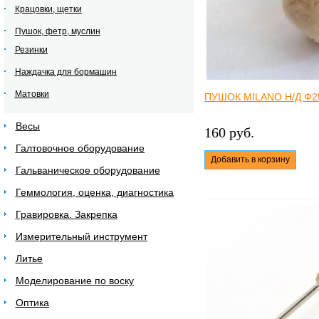
Крацовки, щетки
Пушок, фетр, муслин
Резинки
Наждачка для бормашин
Матовки
ПУШОК MILANO Н/Д Ф
Весы
160 руб.
Галтовочное оборудование
Добавить в корзину
Гальваническое оборудование
Геммология, оценка, диагностика
Гравировка. Закрепка
Измерительный инструмент
Литье
Моделирование по воску
Оптика