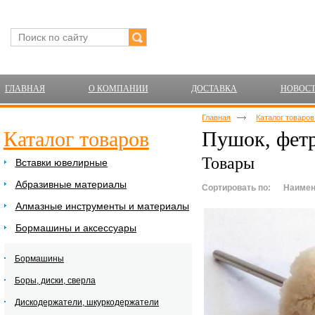
ГЛАВНАЯ
О КОМПАНИИ
ДОСТАВКА
НОВОС
Главная
Каталог товаро
Каталог товаров
Пушок, фетр
Товары
Вставки ювелирные
Абразивные материалы
Сортировать по:
Наимен
Алмазные инструменты и материалы
Бормашины и аксессуары
Бормашины
Боры, диски, сверла
Дискодержатели, шкуркодержатели