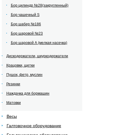
Бор цилиндр №28(закругленный)
Бор чашечный S
Бор шабер №186
Бор шаровой №23
Бор шаровой А (мелкая насечка)
Дискодержатели, шкуркодержатели
Крацовки, щетки
Пушок, фетр, муслин
Резинки
Наждачка для бормашин
Матовки
Весы
Галтовочное оборудование