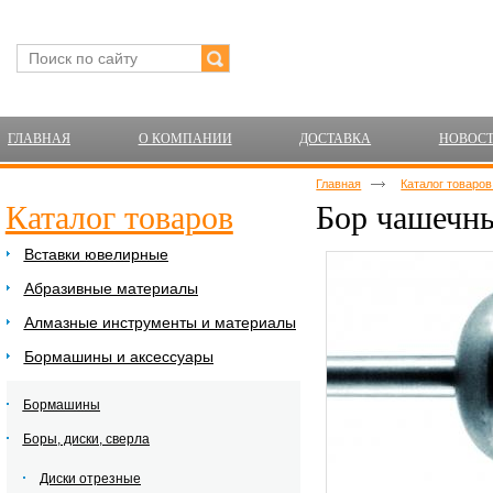
ГЛАВНАЯ
О КОМПАНИИ
ДОСТАВКА
НОВОС
Главная
Каталог товаро
Каталог товаров
Бор чашечны
Вставки ювелирные
Абразивные материалы
Алмазные инструменты и материалы
Бормашины и аксессуары
Бормашины
Боры, диски, сверла
Диски отрезные