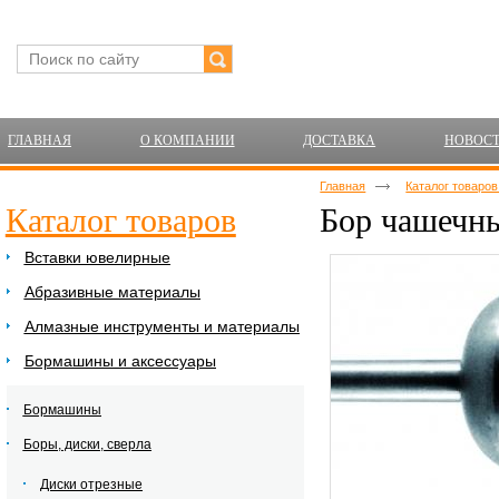
ГЛАВНАЯ
О КОМПАНИИ
ДОСТАВКА
НОВОС
Главная
Каталог товаро
Каталог товаров
Бор чашечны
Вставки ювелирные
Абразивные материалы
Алмазные инструменты и материалы
Бормашины и аксессуары
Бормашины
Боры, диски, сверла
Диски отрезные