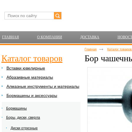
ГЛАВНАЯ
О КОМПАНИИ
ДОСТАВКА
НОВОС
Главная
Каталог товаро
Каталог товаров
Бор чашечны
Вставки ювелирные
Абразивные материалы
Алмазные инструменты и материалы
Бормашины и аксессуары
Бормашины
Боры, диски, сверла
Диски отрезные