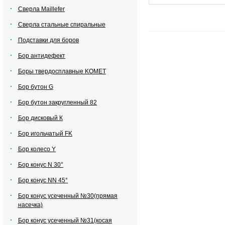
Сверла Maillefer
Сверла стальные спиральные
Подставки для боров
Бор антидефект
Боры твердосплавные KOMET
Бор бутон G
Бор бутон закругленный 82
Бор дисковый К
Бор игольчатый FK
Бор колесо Y
Бор конус N 30°
Бор конус NN 45°
Бор конус усеченный №30(прямая
насечка)
Бор конус усеченный №31(косая