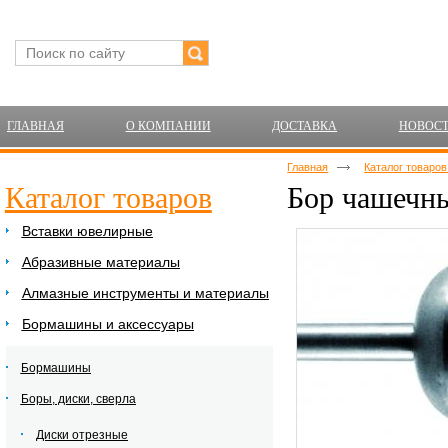
ГЛАВНАЯ
О КОМПАНИИ
ДОСТАВКА
НОВОС
Главная
Каталог товаро
Каталог товаров
Бор чашечны
Вставки ювелирные
Абразивные материалы
Алмазные инструменты и материалы
Бормашины и аксессуары
Бормашины
Боры, диски, сверла
Диски отрезные