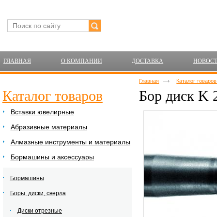
ГЛАВНАЯ
О КОМПАНИИ
ДОСТАВКА
НОВОС
Главная
Каталог товаро
Каталог товаров
Бор диск K
Вставки ювелирные
Абразивные материалы
Алмазные инструменты и материалы
Бормашины и аксессуары
Бормашины
Боры, диски, сверла
Диски отрезные