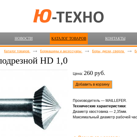
НОВОСТИ
КАТАЛОГ ТОВАРОВ
КОНТАКТЫ
Каталог товаров
Бормашины и аксессуары
Боры, диски, сверла
Б
подрезной HD 1,0
260 руб.
Цена:
Добавить в корзину
Производитель — MAILLEFER.
Технические характеристики
:
Диаметр хвостовика — 2,35мм.
Максимальный диаметр рабочей час