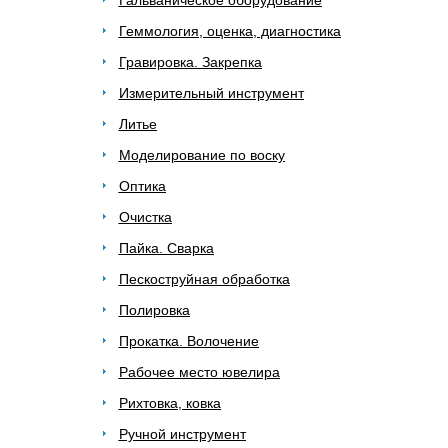
Гальваническое оборудование
Геммология, оценка, диагностика
Гравировка. Закрепка
Измерительный инструмент
Литье
Моделирование по воску
Оптика
Очистка
Пайка. Сварка
Пескоструйная обработка
Полировка
Прокатка. Волочение
Рабочее место ювелира
Рихтовка, ковка
Ручной инструмент