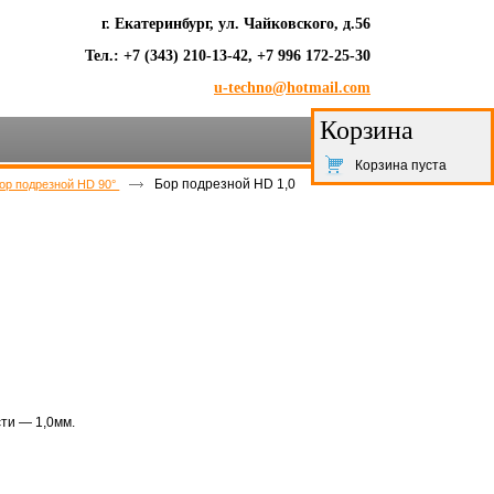
г. Екатеринбург, ул. Чайковского, д.56
Тел.: +7 (343) 210-13-42, +7 996 172-25-30
u-techno@hotmail.com
Корзина
Корзина пуста
Бор подрезной HD 1,0
ор подрезной HD 90°
ти — 1,0мм.