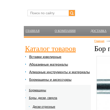
ГЛАВНАЯ
О КОМПАНИИ
ДОСТАВКА
Главная
Каталог товаров
Бор 
Вставки ювелирные
Абразивные материалы
Алмазные инструменты и материалы
Бормашины и аксессуары
Бормашины
Боры, диски, сверла
Диски отрезные