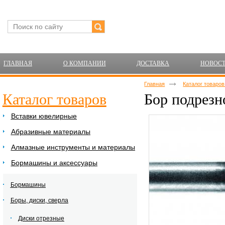
ГЛАВНАЯ
О КОМПАНИИ
ДОСТАВКА
НОВОС
Главная
Каталог товаро
Каталог товаров
Бор подрезн
Вставки ювелирные
Абразивные материалы
Алмазные инструменты и материалы
Бормашины и аксессуары
Бормашины
Боры, диски, сверла
Диски отрезные