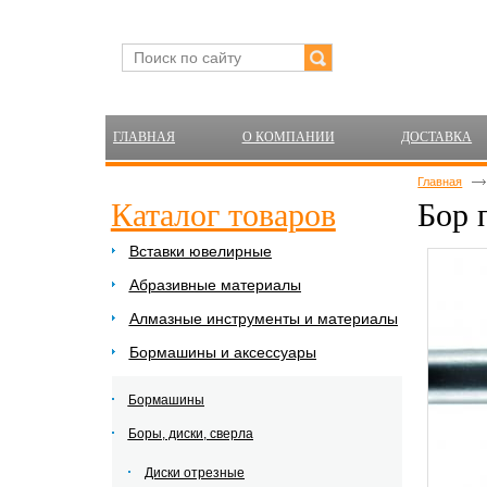
ГЛАВНАЯ
О КОМПАНИИ
ДОСТАВКА
Главная
Каталог товаров
Бор 
Вставки ювелирные
Абразивные материалы
Алмазные инструменты и материалы
Бормашины и аксессуары
Бормашины
Боры, диски, сверла
Диски отрезные