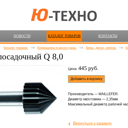
НОВОСТИ
КАТАЛОГ ТОВАРОВ
КОНТАКТЫ
Каталог товаров
Бормашины и аксессуары
Боры, диски, сверла
Б
посадочный Q 8,0
445 руб.
Цена:
Добавить в корзину
Производитель — MAILLEFER.
Диаметр хвостовика — 2,35мм.
Максимальный диаметр рабочей час
‹
Вернуться к разделу