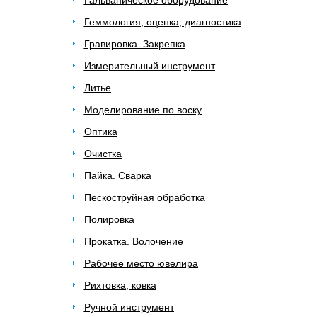
Гальваническое оборудование
Геммология, оценка, диагностика
Гравировка. Закрепка
Измерительный инструмент
Литье
Моделирование по воску
Оптика
Очистка
Пайка. Сварка
Пескоструйная обработка
Полировка
Прокатка. Волочение
Рабочее место ювелира
Рихтовка, ковка
Ручной инструмент