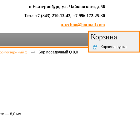
г. Екатеринбург, ул. Чайковского, д.56
Тел.: +7 (343) 210-13-42, +7 996 172-25-30
u-techno@hotmail.com
Корзина
Корзина пуста
Бор посадочный Q 8,0
ор посадочный Q
ти — 8,0 мм.