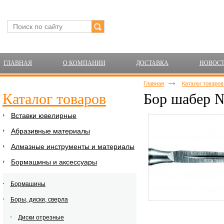
ГЛАВНАЯ
О КОМПАНИИ
ДОСТАВКА
НОВОС
Главная
Каталог товаро
Каталог товаров
Бор шабер №
Вставки ювелирные
Абразивные материалы
Алмазные инструменты и материалы
Бормашины и аксессуары
Бормашины
Боры, диски, сверла
Диски отрезные