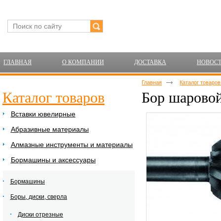
ГЛАВНАЯ
О КОМПАНИИ
ДОСТАВКА
НОВОС
Главная
Каталог товаро
Каталог товаров
Бор шарово
Вставки ювелирные
Абразивные материалы
Алмазные инструменты и материалы
Бормашины и аксессуары
Бормашины
Боры, диски, сверла
Диски отрезные