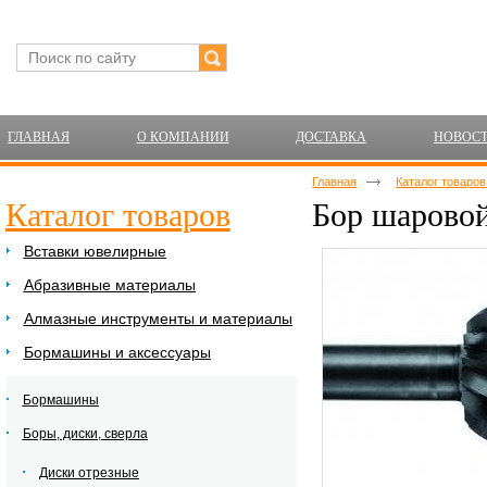
ГЛАВНАЯ
О КОМПАНИИ
ДОСТАВКА
НОВОС
Главная
Каталог товаро
Каталог товаров
Бор шарово
Вставки ювелирные
Абразивные материалы
Алмазные инструменты и материалы
Бормашины и аксессуары
Бормашины
Боры, диски, сверла
Диски отрезные