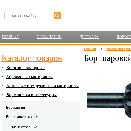
ГЛАВНАЯ
О КОМПАНИИ
ДОСТАВКА
НОВОС
Главная
Каталог товаро
Каталог товаров
Бор шарово
Вставки ювелирные
Абразивные материалы
Алмазные инструменты и материалы
Бормашины и аксессуары
Бормашины
Боры, диски, сверла
Диски отрезные