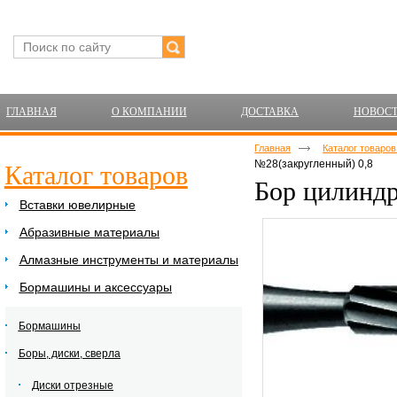
ГЛАВНАЯ
О КОМПАНИИ
ДОСТАВКА
НОВОС
Главная
Каталог товаро
№28(закругленный) 0,8
Каталог товаров
Бор цилиндр
Вставки ювелирные
Абразивные материалы
Алмазные инструменты и материалы
Бормашины и аксессуары
Бормашины
Боры, диски, сверла
Диски отрезные