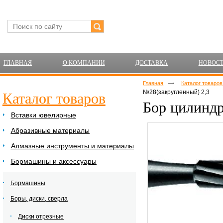
ГЛАВНАЯ
О КОМПАНИИ
ДОСТАВКА
НОВОС
Главная
Каталог товаро
№28(закругленный) 2,3
Каталог товаров
Бор цилиндр
Вставки ювелирные
Абразивные материалы
Алмазные инструменты и материалы
Бормашины и аксессуары
Бормашины
Боры, диски, сверла
Диски отрезные