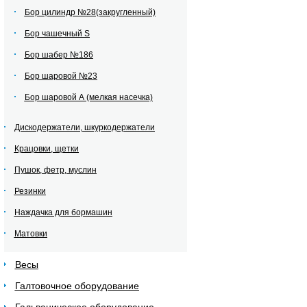
Бор цилиндр №28(закругленный)
Бор чашечный S
Бор шабер №186
Бор шаровой №23
Бор шаровой А (мелкая насечка)
Дискодержатели, шкуркодержатели
Крацовки, щетки
Пушок, фетр, муслин
Резинки
Наждачка для бормашин
Матовки
Весы
Галтовочное оборудование