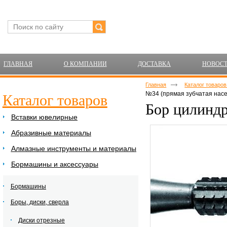
ГЛАВНАЯ
О КОМПАНИИ
ДОСТАВКА
НОВОС
Главная
Каталог товаро
№34 (прямая зубчатая насе
Каталог товаров
Бор цилиндр
Вставки ювелирные
Абразивные материалы
Алмазные инструменты и материалы
Бормашины и аксессуары
Бормашины
Боры, диски, сверла
Диски отрезные