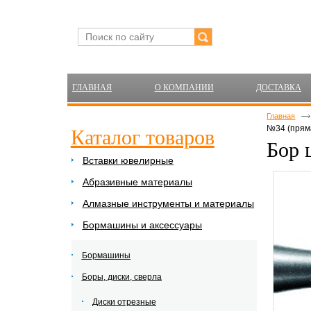
ГЛАВНАЯ
О КОМПАНИИ
ДОСТАВКА
Главная
№34 (пряма
Каталог товаров
Бор 
Вставки ювелирные
Абразивные материалы
Алмазные инструменты и материалы
Бормашины и аксессуары
Бормашины
Боры, диски, сверла
Диски отрезные