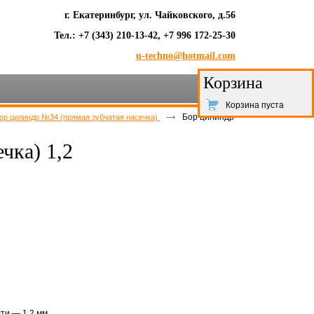
г. Екатеринбург, ул. Чайковского, д.56
Тел.: +7 (343) 210-13-42, +7 996 172-25-30
u-techno@hotmail.com
Корзина
Корзина пуста
Бор цилиндр
ор цилиндр №34 (прямая зубчатая насечка)
чка) 1,2
ти — 1,2 мм.