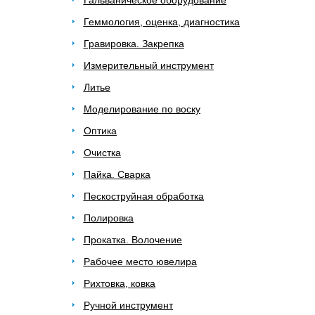
Гальваническое оборудование
Геммология, оценка, диагностика
Гравировка. Закрепка
Измерительный инструмент
Литье
Моделирование по воску
Оптика
Очистка
Пайка. Сварка
Пескоструйная обработка
Полировка
Прокатка. Волочение
Рабочее место ювелира
Рихтовка, ковка
Ручной инструмент