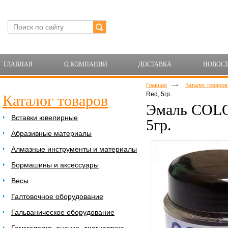
ГЛАВНАЯ
О КОМПАНИИ
ДОСТАВКА
НОВОС
Главная
Каталог товаро
Red, 5гр.
Каталог товаров
Эмаль COLO
Вставки ювелирные
5гр.
Абразивные материалы
Алмазные инструменты и материалы
Бормашины и аксессуары
Весы
Галтовочное оборудование
Гальваническое оборудование