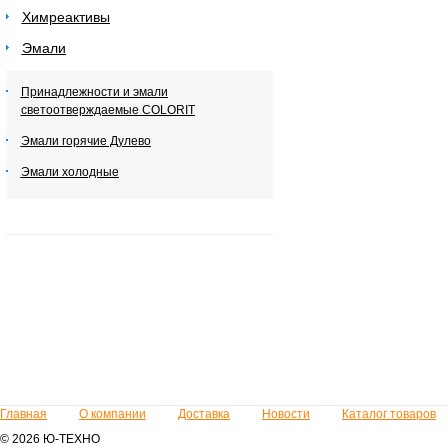
Химреактивы
Эмали
Принадлежности и эмали
светоотверждаемые COLORIT
Эмали горячие Дулево
Эмали холодные
Главная
О компании
Доставка
Новости
Каталог товаров
© 2026 Ю-ТЕХНО