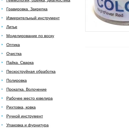
Геммология, оценка, диагностика
Гравировка. Закрепка
Измерительный инструмент
Литье
Моделирование по воску
Оптика
Очистка
Пайка. Сварка
Пескоструйная обработка
Полировка
Прокатка. Волочение
Рабочее место ювелира
Рихтовка, ковка
Ручной инструмент
Упаковка и фурнитура