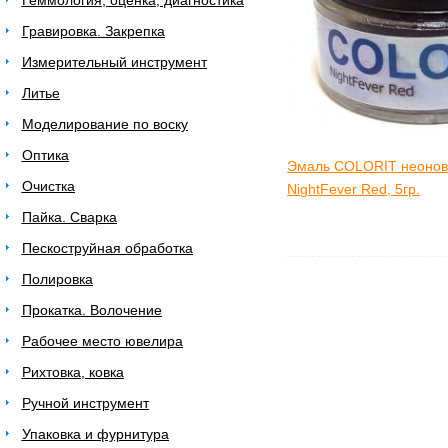
Геммология, оценка, диагностика
Гравировка. Закрепка
Измерительный инструмент
Литье
Моделирование по воску
Оптика
Эмаль COLORIT неонов
Очистка
NightFever Red, 5гр.
Пайка. Сварка
Пескоструйная обработка
Полировка
Прокатка. Волочение
Рабочее место ювелира
Рихтовка, ковка
Ручной инструмент
Упаковка и фурнитура