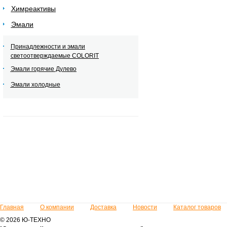
Химреактивы
Эмали
Принадлежности и эмали
светоотверждаемые COLORIT
Эмали горячие Дулево
Эмали холодные
Главная
О компании
Доставка
Новости
Каталог товаров
© 2026 Ю-ТЕХНО