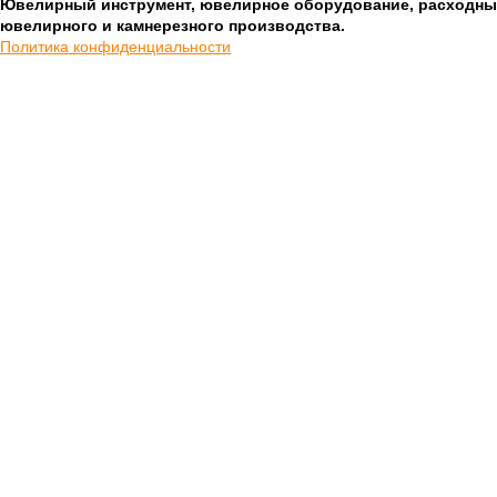
Ювелирный инструмент, ювелирное оборудование, расходны
ювелирного и камнерезного производства.
Политика конфиденциальности