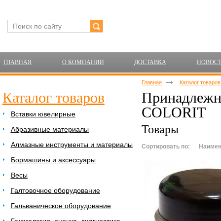
ГЛАВНАЯ
О КОМПАНИИ
ДОСТАВКА
НОВОС
Главная
Каталог товаро
Каталог товаров
Принадлежн
COLORIT
Вставки ювелирные
Товары
Абразивные материалы
Алмазные инструменты и материалы
Сортировать по:
Наимен
Бормашины и аксессуары
Весы
Галтовочное оборудование
Гальваническое оборудование