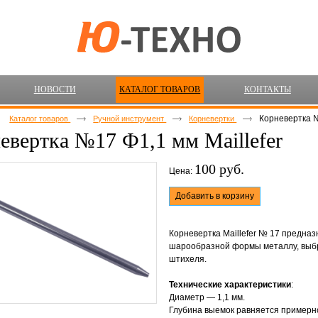
НОВОСТИ
КАТАЛОГ ТОВАРОВ
КОНТАКТЫ
Корневертка №
Каталог товаров
Ручной инструмент
Корневертки
евертка №17 Ф1,1 мм Maillefer
100 руб.
Цена:
Добавить в корзину
Корневертка Maillefer № 17 предназ
шарообразной формы металлу, выбра
штихеля.
Технические характеристики
:
Диаметр — 1,1 мм.
Глубина выемок равняется примерно