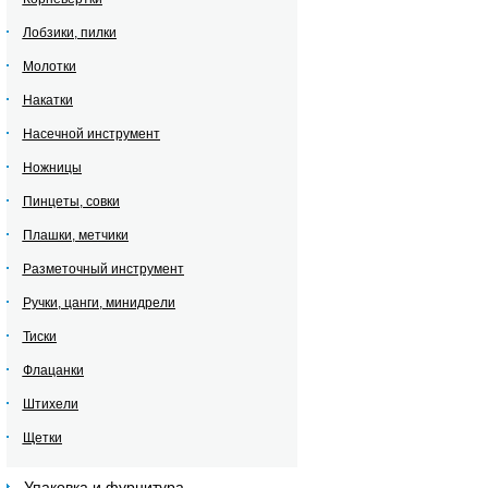
Лобзики, пилки
Молотки
Накатки
Насечной инструмент
Ножницы
Пинцеты, совки
Плашки, метчики
Разметочный инструмент
Ручки, цанги, минидрели
Тиски
Флацанки
Штихели
Щетки
Упаковка и фурнитура