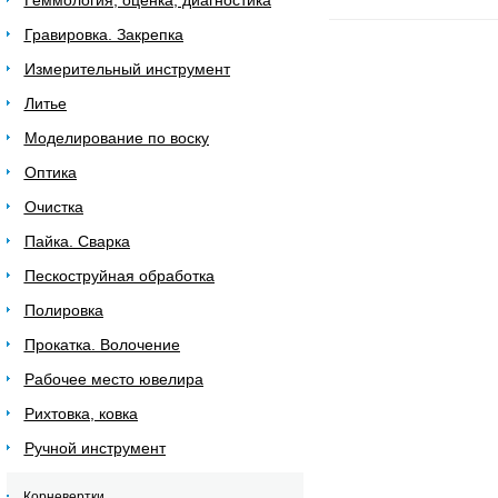
Геммология, оценка, диагностика
Гравировка. Закрепка
Измерительный инструмент
Литье
Моделирование по воску
Оптика
Очистка
Пайка. Сварка
Пескоструйная обработка
Полировка
Прокатка. Волочение
Рабочее место ювелира
Рихтовка, ковка
Ручной инструмент
Корневертки