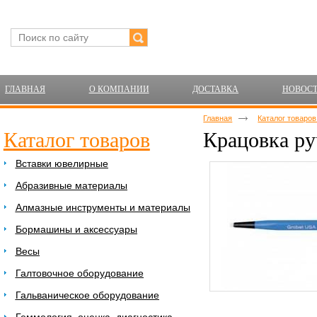
ГЛАВНАЯ
О КОМПАНИИ
ДОСТАВКА
НОВОС
Главная
Каталог товаро
Каталог товаров
Крацовка ру
Вставки ювелирные
Абразивные материалы
Алмазные инструменты и материалы
Бормашины и аксессуары
Весы
Галтовочное оборудование
Гальваническое оборудование