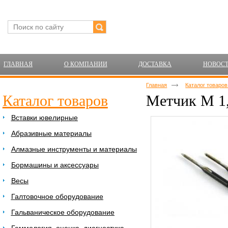
ГЛАВНАЯ
О КОМПАНИИ
ДОСТАВКА
НОВОС
Главная
Каталог товаро
Каталог товаров
Метчик М 1,
Вставки ювелирные
Абразивные материалы
Алмазные инструменты и материалы
Бормашины и аксессуары
Весы
Галтовочное оборудование
Гальваническое оборудование