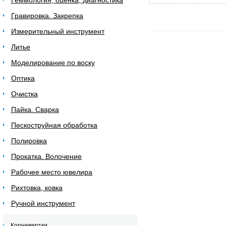
Геммология, оценка, диагностика
Гравировка. Закрепка
Измерительный инструмент
Литье
Моделирование по воску
Оптика
Очистка
Пайка. Сварка
Пескоструйная обработка
Полировка
Прокатка. Волочение
Рабочее место ювелира
Рихтовка, ковка
Ручной инструмент
Корневертки