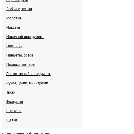
Лобзики, пилки
Молотки
Накатки
Насечной инструмент
Ножницы
Пинцеты, совки
Плашки, метчики
Разметочный инструмент
Ручки, цанги, минидрели
Тиски
Флацанки
Штихели
Щетки
Упаковка и фурнитура