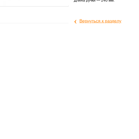
Длина ручки — 240 мм.
‹
Вернуться к разделу