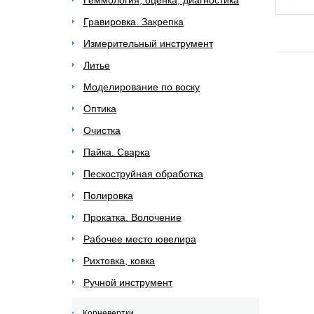
Геммология, оценка, диагностика
Гравировка. Закрепка
Измерительный инструмент
Литье
Моделирование по воску
Оптика
Очистка
Пайка. Сварка
Пескоструйная обработка
Полировка
Прокатка. Волочение
Рабочее место ювелира
Рихтовка, ковка
Ручной инструмент
Корневертки