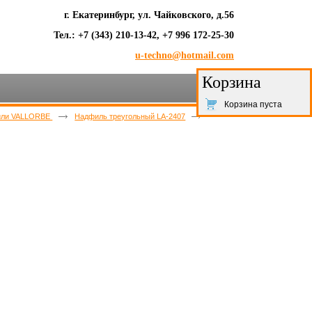
г. Екатеринбург, ул. Чайковского, д.56
Тел.: +7 (343) 210-13-42, +7 996 172-25-30
u-techno@hotmail.com
Корзина
Корзина пуста
или VALLORBE
Надфиль треугольный LA-2407