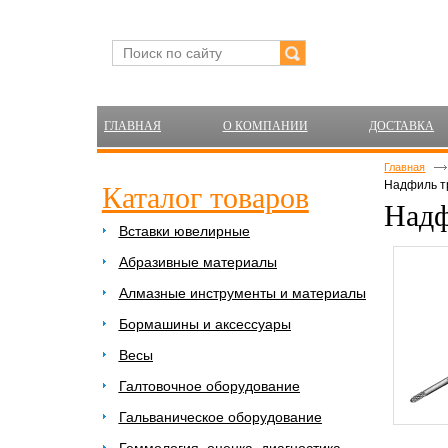
ГЛАВНАЯ
О КОМПАНИИ
ДОСТАВКА
Главная
Надфиль т
Каталог товаров
Надф
Вставки ювелирные
Абразивные материалы
Алмазные инструменты и материалы
Бормашины и аксессуары
Весы
Галтовочное оборудование
Гальваническое оборудование