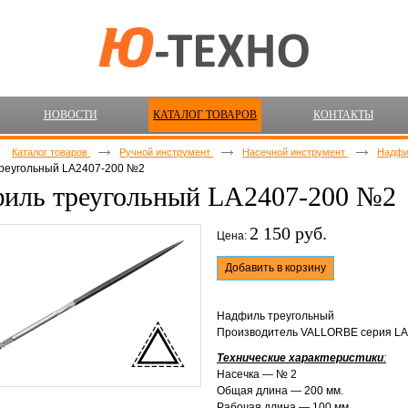
НОВОСТИ
КАТАЛОГ ТОВАРОВ
КОНТАКТЫ
Каталог товаров
Ручной инструмент
Насечной инструмент
Надф
реугольный LA2407-200 №2
иль треугольный LA2407-200 №2
2 150 руб.
Цена:
Добавить в корзину
Надфиль треугольный
Производитель VALLORBE серия LA
Технические характеристики
:
Насечка — № 2
Общая длина — 200 мм.
Рабочая длина — 100 мм.