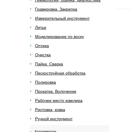
Геммология, оценка, диагностика
Гравировка. Закрепка
Измерительный инструмент
Литье
Моделирование по воску
Оптика
Очистка
Пайка. Сварка
Пескоструйная обработка
Полировка
Прокатка. Волочение
Рабочее место ювелира
Рихтовка, ковка
Ручной инструмент
Корневертки