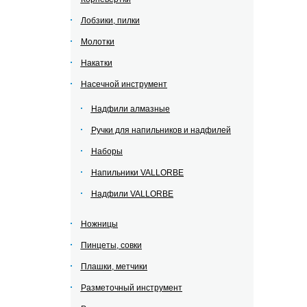
Лобзики, пилки
Молотки
Накатки
Насечной инструмент
Надфили алмазные
Ручки для напильников и надфилей
Наборы
Напильники VALLORBE
Надфили VALLORBE
Ножницы
Пинцеты, совки
Плашки, метчики
Разметочный инструмент